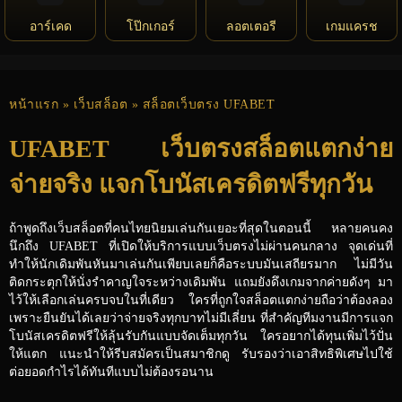
อาร์เคด
โป๊กเกอร์
ลอตเตอรี
เกมแครช
หน้าแรก
»
เว็บสล็อต
» สล็อตเว็บตรง UFABET
UFABET เว็บตรงสล็อตแตกง่าย
จ่ายจริง แจกโบนัสเครดิตฟรีทุกวัน
ถ้าพูดถึงเว็บสล็อตที่คนไทยนิยมเล่นกันเยอะที่สุดในตอนนี้ หลายคนคง
นึกถึง UFABET ที่เปิดให้บริการแบบเว็บตรงไม่ผ่านคนกลาง จุดเด่นที่
ทำให้นักเดิมพันหันมาเล่นกันเพียบเลยก็คือระบบมันเสถียรมาก ไม่มีวัน
ติดกระตุกให้นั่งรำคาญใจระหว่างเดิมพัน แถมยังดึงเกมจากค่ายดังๆ มา
ไว้ให้เลือกเล่นครบจบในที่เดียว ใครที่ถูกใจสล็อตแตกง่ายถือว่าต้องลอง
เพราะยืนยันได้เลยว่าจ่ายจริงทุกบาทไม่มีเลี่ยน ที่สำคัญทีมงานมีการแจก
โบนัสเครดิตฟรีให้ลุ้นรับกันแบบจัดเต็มทุกวัน ใครอยากได้ทุนเพิ่มไว้ปั่น
ให้แตก แนะนำให้รีบสมัครเป็นสมาชิกดู รับรองว่าเอาสิทธิพิเศษไปใช้
ต่อยอดกำไรได้ทันทีแบบไม่ต้องรอนาน