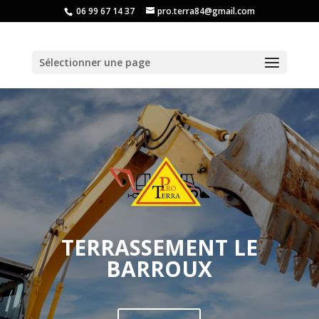
06 99 67 14 37
pro.terra84@gmail.com
Sélectionner une page
TERRASSEMENT LE
BARROUX