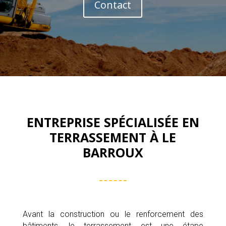
Contact
ENTREPRISE SPÉCIALISÉE EN
TERRASSEMENT À LE
BARROUX
Avant la construction ou le renforcement des
bâtiments, le terrassement est une étape